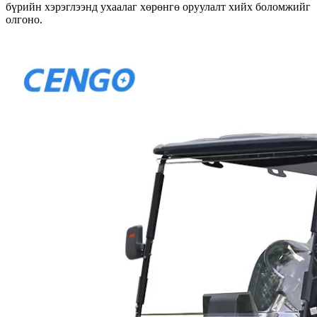
бүрийн хэрэглээнд ухаалаг хөрөнгө оруулалт хийх боломжийг
олгоно.