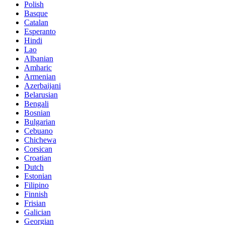
Polish
Basque
Catalan
Esperanto
Hindi
Lao
Albanian
Amharic
Armenian
Azerbaijani
Belarusian
Bengali
Bosnian
Bulgarian
Cebuano
Chichewa
Corsican
Croatian
Dutch
Estonian
Filipino
Finnish
Frisian
Galician
Georgian