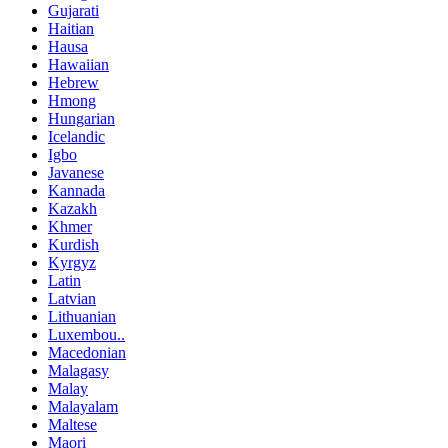
Gujarati
Haitian
Hausa
Hawaiian
Hebrew
Hmong
Hungarian
Icelandic
Igbo
Javanese
Kannada
Kazakh
Khmer
Kurdish
Kyrgyz
Latin
Latvian
Lithuanian
Luxembou..
Macedonian
Malagasy
Malay
Malayalam
Maltese
Maori