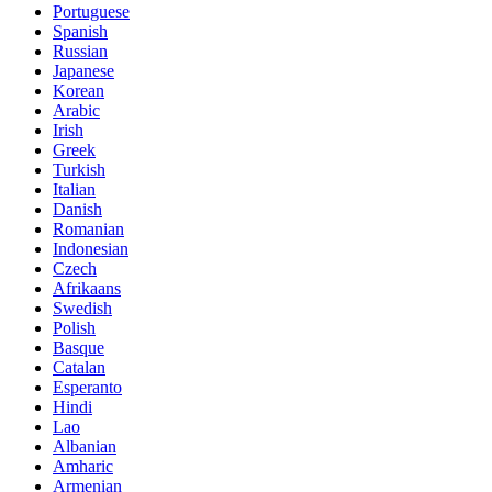
Portuguese
Spanish
Russian
Japanese
Korean
Arabic
Irish
Greek
Turkish
Italian
Danish
Romanian
Indonesian
Czech
Afrikaans
Swedish
Polish
Basque
Catalan
Esperanto
Hindi
Lao
Albanian
Amharic
Armenian