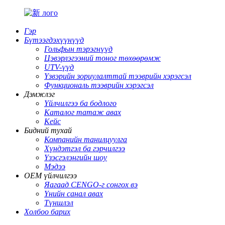
Гэр
Бүтээгдэхүүнүүд
Гольфын тэрэгнүүд
Цэвэрлэгээний тоног төхөөрөмж
UTV-үүд
Үзвэрийн зориулалттай тээврийн хэрэгсэл
Функциональ тээврийн хэрэгсэл
Дэмжлэг
Үйлчилгээ ба бодлого
Каталог татаж авах
Кейс
Бидний тухай
Компанийн танилцуулга
Хүндэтгэл ба гэрчилгээ
Үзэсгэлэнгийн шоу
Мэдээ
OEM үйлчилгээ
Яагаад CENGO-г сонгох вэ
Үнийн санал авах
Түншлэл
Холбоо барих