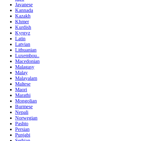
Javanese
Kannada
Kazakh
Khmer
Kurdish
Kyrgyz
Latin
Latvian
Lithuanian
Luxembou..
Macedonian
Malagasy
Malay
Malayalam
Maltese
Maori
Marathi
Mongolian
Burmese
Nepali
Norwegian
Pashto
Persian
Punjabi
Serbian