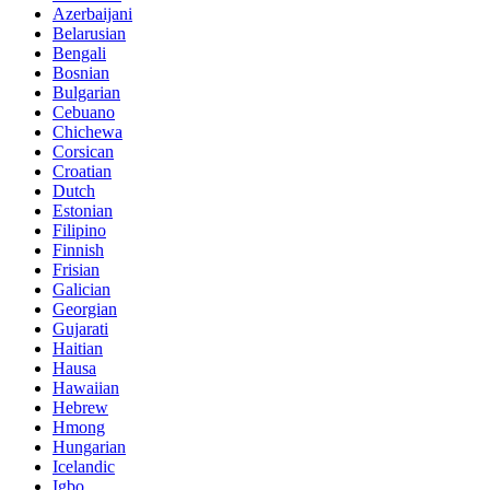
Azerbaijani
Belarusian
Bengali
Bosnian
Bulgarian
Cebuano
Chichewa
Corsican
Croatian
Dutch
Estonian
Filipino
Finnish
Frisian
Galician
Georgian
Gujarati
Haitian
Hausa
Hawaiian
Hebrew
Hmong
Hungarian
Icelandic
Igbo