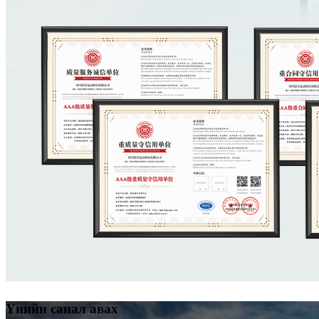
Үнийн санал авах