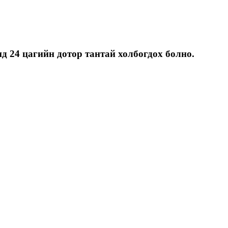
д 24 цагийн дотор тантай холбогдох болно.